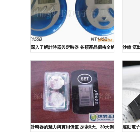
深入了解計時器與定時器 各類產品價格全解析
沙鐘 沉
計時器的魅力與實用價值 探索0天、30天倒計時背后的
運動電子