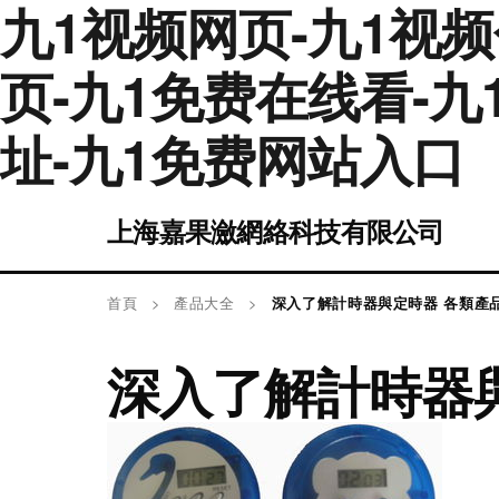
九1视频网页-九1视频
页-九1免费在线看-九
址-九1免费网站入口
上海嘉果瀲網絡科技有限公司
首頁
>
產品大全
>
深入了解計時器與定時器 各類產
深入了解計時器