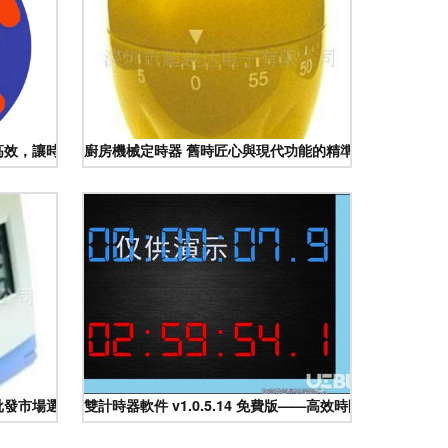
高效，讓時間管理更有度
廚房機械定時器 舊時匠心與現代功能的精準融合
批發市場選購指南
雙計時器軟件 v1.0.5.14 免費版——高效時間管理新體驗