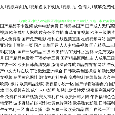
www午夜草逼网 91看片下载 色色呦 熟妇AV 九九热视频精品店 97
九1视频网页|九1视频色版下载|九1视频|九1色情|九1破解免费
人四虎 亚洲成人AV电影 亚洲色婷婷基地 91白丝后入 久色一本 欧美最
国产精品不卡视频
成年电影免费
日韩另类国产
国产成人无码高
干 日韩尤物 国产天天综合网 91进入入口 九九草人人 探花精选91 红杏
视频
欧美成年人网站
欧美色图自拍
青草青青视频
欧美三级图片
成人免费看
国产免费电影
福利在线视频直播
在线视频网站
国产
看mv 天天肏夜夜 黄色片快插 最新成人av福利网址 理论片片 91熟女视
亚洲第十页第一页
国产青草国际
人人妻精品视频
国产精品二三
影院视频
国产三级精品三级
欧美精品在线网址
蜜臀av免费视频
利网站导航 亚洲黄色网址 无码精品十五区 黄色小网页 91手机国产在綫 狠
月
国产精品免费看
丁香婷婷五月
国产精品区网红主
人成毛三级
在线一区
欧美日韩高清视频
激情深爱导航
精品拍拍拍网站
午夜
干天天日 黄色片妻妻人人 91大片视频 亚洲色图第五页 欧美色欧美色欧美
产中文大片在线
丁香激激亚洲综合
日韩欧美色图操逼
加勒比无
女视频
岛国黄色网址
激情福利社午夜
免费福利在线影院
久久午
字幕的视频 久草成人在线观看 91在线合集一区 福利AV色导航 欧日韩
欧美a级片
欧美精品影院
夜夜撸小说一区
国产绿帽淫妻自拍
国
放
青久视频在线
成年人电影网
加勒比欧美性爱
深夜福利视频导
91 97za视频精品 国产超碰人人草人人射 日本在线不一区 国产精品
全
免费在线国产视频
美女福利在线
欧美日韩大陆
午夜福利色色
韩无码
波多野结超碰
福利社黄色片网站
欧美熟女影院
日韩福利
口 91短视频男生自慰 3及片官网 欧美大片在线观看91 东方四虎 秋霞
午夜福利一区
青草直播下载
免费一级欧美精品
国产在线一区二