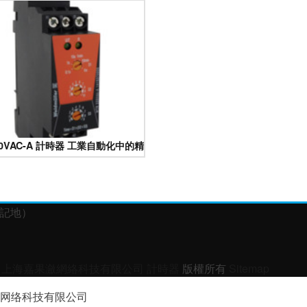
230VAC-A 計時器 工業自動化中的精準時間管理專家
登記地）
上海嘉果瀲網絡科技有限公司
計時器
版權所有
Sitemap
网络科技有限公司